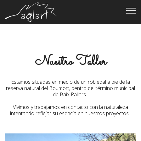
Fusteria sostenible del Pallars Sobirà pròxima a les
persones
Nuestro Taller
Estamos situadas en medio de un robledal a pie de la
reserva natural del Boumort, dentro del término municipal
de Baix Pallars.
Vivimos y trabajamos en contacto con la naturaleza
intentando reflejar su esencia en nuestros proyectos.